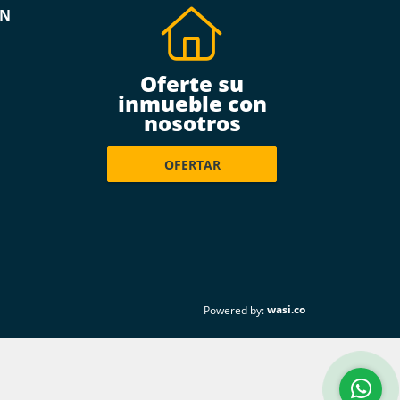
ÓN
Oferte su
inmueble con
nosotros
OFERTAR
wasi.co
Powered by: