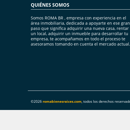
QUIÉNES SOMOS
Somos ROMA BR , empresa con experiencia en el
área inmobiliaria, dedicada a apoyarte en ese gran
paso que significa adquirir una nueva casa, rentar
un local, adquirir un inmueble para desarrollar tu
empresa, te acompañamos en todo el proceso te
asesoramos tomando en cuenta el mercado actual
©2026
romabienesraices.com
, todos los derechos reservad