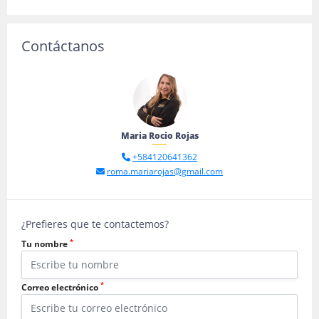
Contáctanos
Maria Rocio Rojas
+584120641362
roma.mariarojas@gmail.com
¿Prefieres que te contactemos?
*
Tu nombre
*
Correo electrónico