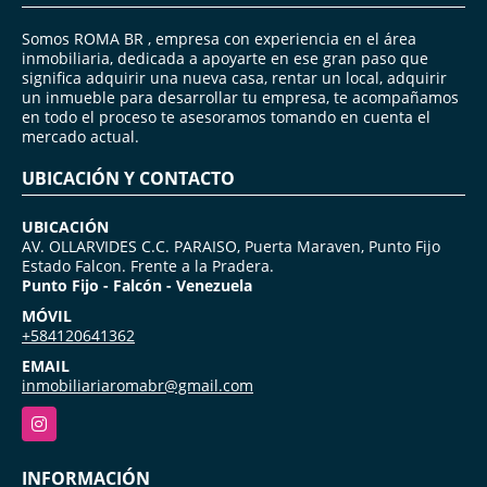
Somos ROMA BR , empresa con experiencia en el área
inmobiliaria, dedicada a apoyarte en ese gran paso que
significa adquirir una nueva casa, rentar un local, adquirir
un inmueble para desarrollar tu empresa, te acompañamos
en todo el proceso te asesoramos tomando en cuenta el
mercado actual.
UBICACIÓN Y CONTACTO
UBICACIÓN
AV. OLLARVIDES C.C. PARAISO, Puerta Maraven, Punto Fijo
Estado Falcon. Frente a la Pradera.
Punto Fijo - Falcón - Venezuela
MÓVIL
+584120641362
EMAIL
inmobiliariaromabr@gmail.com
Instagram
INFORMACIÓN