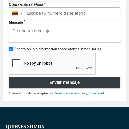
*
Número de teléfono
▼
*
Mensaje
Acepto recibir información sobre ofertas inmobiliarias
Enviar mensaje
Al enviar tus datos aceptas los
Términos de servicio y privacidad
QUIÉNES SOMOS