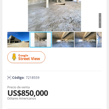
Google
Street View
Código
: 7218559
Precio de venta
US$850,000
Dólares Americanos