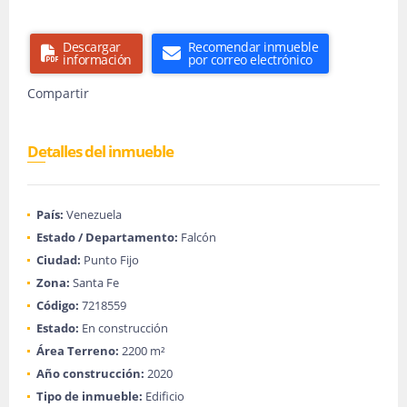
Descargar
Recomendar inmueble
información
por correo electrónico
Compartir
Detalles del inmueble
País:
Venezuela
Estado / Departamento:
Falcón
Ciudad:
Punto Fijo
Zona:
Santa Fe
Código:
7218559
Estado:
En construcción
Área Terreno:
2200 m²
Año construcción:
2020
Tipo de inmueble:
Edificio