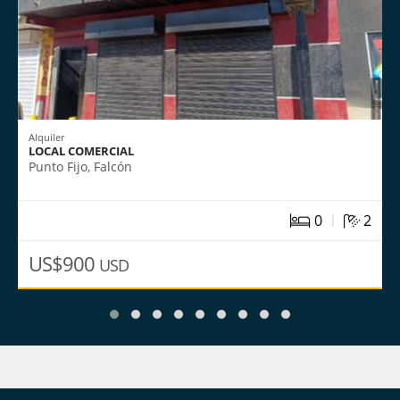
Alquiler
LOCAL COMERCIAL
Punto Fijo, Falcón
|
0
2
US$900
USD