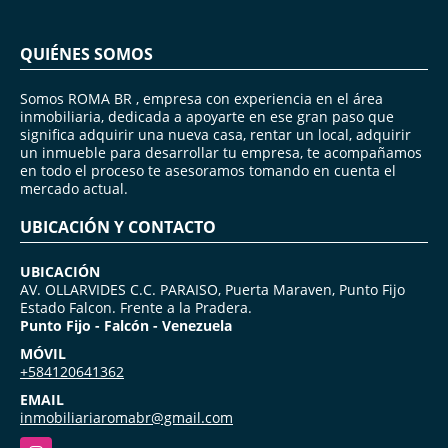
QUIÉNES SOMOS
Somos ROMA BR , empresa con experiencia en el área
inmobiliaria, dedicada a apoyarte en ese gran paso que
significa adquirir una nueva casa, rentar un local, adquirir
un inmueble para desarrollar tu empresa, te acompañamos
en todo el proceso te asesoramos tomando en cuenta el
mercado actual.
UBICACIÓN Y CONTACTO
UBICACIÓN
AV. OLLARVIDES C.C. PARAISO, Puerta Maraven, Punto Fijo
Estado Falcon. Frente a la Pradera.
Punto Fijo - Falcón - Venezuela
MÓVIL
+584120641362
EMAIL
inmobiliariaromabr@gmail.com
Instagram