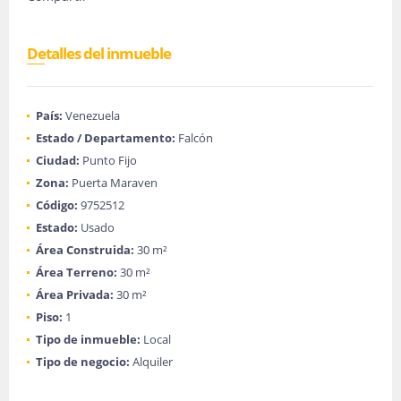
Detalles del inmueble
País:
Venezuela
Estado / Departamento:
Falcón
Ciudad:
Punto Fijo
Zona:
Puerta Maraven
Código:
9752512
Estado:
Usado
Área Construida:
30 m²
Área Terreno:
30 m²
Área Privada:
30 m²
Piso:
1
Tipo de inmueble:
Local
Tipo de negocio:
Alquiler