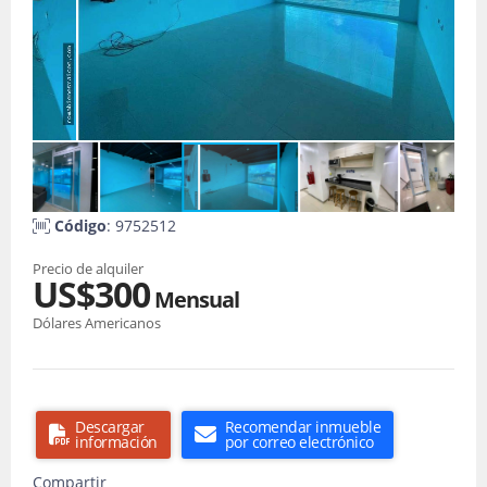
Código
: 9752512
Precio de alquiler
US$300
Mensual
Dólares Americanos
Descargar
Recomendar inmueble
información
por correo electrónico
Compartir