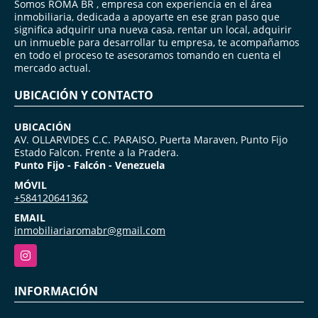
Somos ROMA BR , empresa con experiencia en el área
inmobiliaria, dedicada a apoyarte en ese gran paso que
significa adquirir una nueva casa, rentar un local, adquirir
un inmueble para desarrollar tu empresa, te acompañamos
en todo el proceso te asesoramos tomando en cuenta el
mercado actual.
UBICACIÓN Y CONTACTO
UBICACIÓN
AV. OLLARVIDES C.C. PARAISO, Puerta Maraven, Punto Fijo
Estado Falcon. Frente a la Pradera.
Punto Fijo - Falcón - Venezuela
MÓVIL
+584120641362
EMAIL
inmobiliariaromabr@gmail.com
Instagram
INFORMACIÓN