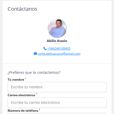
Contáctanos
Abilio Acacio
+584246109405
roma.abilioacacio@gmail.com
¿Prefieres que te contactemos?
*
Tu nombre
*
Correo electrónico
*
Número de teléfono