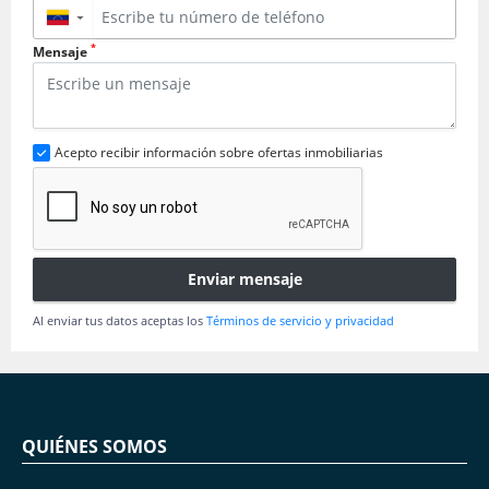
▼
*
Mensaje
Acepto recibir información sobre ofertas inmobiliarias
Enviar mensaje
Al enviar tus datos aceptas los
Términos de servicio y privacidad
QUIÉNES SOMOS