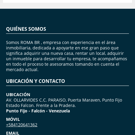
QUIÉNES SOMOS
Somos ROMA BR , empresa con experiencia en el área
inmobiliaria, dedicada a apoyarte en ese gran paso que
significa adquirir una nueva casa, rentar un local, adquirir
un inmueble para desarrollar tu empresa, te acompañamos
en todo el proceso te asesoramos tomando en cuenta el
mercado actual.
UBICACIÓN Y CONTACTO
UBICACIÓN
AV. OLLARVIDES C.C. PARAISO, Puerta Maraven, Punto Fijo
Estado Falcon. Frente a la Pradera.
Punto Fijo - Falcón - Venezuela
MÓVIL
+584120641362
EMAIL