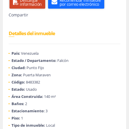
Descargar
Recomendar inmueble
información
por correo electrónico
Compartir
Detalles del inmueble
País:
Venezuela
Estado / Departamento:
Falcón
Ciudad:
Punto Fijo
Zona:
Puerta Maraven
Código:
8483382
Estado:
Usado
Área Construida:
140 m²
Baños:
2
Estacionamiento:
3
Piso:
1
Tipo de inmueble:
Local