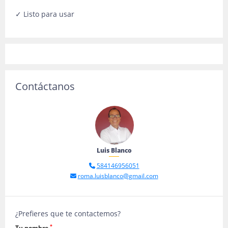
✓ Listo para usar
Contáctanos
Luis Blanco
584146956051
roma.luisblanco@gmail.com
¿Prefieres que te contactemos?
*
Tu nombre