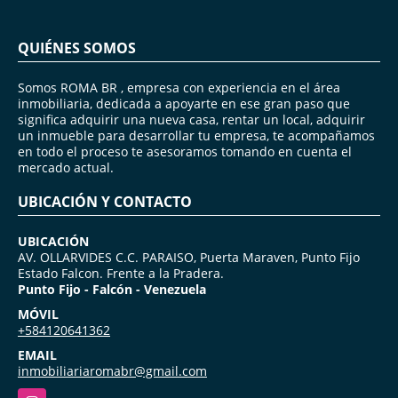
QUIÉNES SOMOS
Somos ROMA BR , empresa con experiencia en el área
inmobiliaria, dedicada a apoyarte en ese gran paso que
significa adquirir una nueva casa, rentar un local, adquirir
un inmueble para desarrollar tu empresa, te acompañamos
en todo el proceso te asesoramos tomando en cuenta el
mercado actual.
UBICACIÓN Y CONTACTO
UBICACIÓN
AV. OLLARVIDES C.C. PARAISO, Puerta Maraven, Punto Fijo
Estado Falcon. Frente a la Pradera.
Punto Fijo - Falcón - Venezuela
MÓVIL
+584120641362
EMAIL
inmobiliariaromabr@gmail.com
Instagram