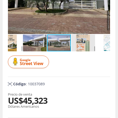
Google
Street View
Código
: 10037089
Precio de venta
US$45,323
Dólares Americanos