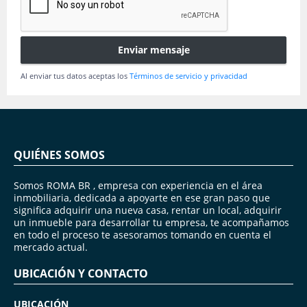
Enviar mensaje
Al enviar tus datos aceptas los
Términos de servicio y privacidad
QUIÉNES SOMOS
Somos ROMA BR , empresa con experiencia en el área
inmobiliaria, dedicada a apoyarte en ese gran paso que
significa adquirir una nueva casa, rentar un local, adquirir
un inmueble para desarrollar tu empresa, te acompañamos
en todo el proceso te asesoramos tomando en cuenta el
mercado actual.
UBICACIÓN Y CONTACTO
UBICACIÓN