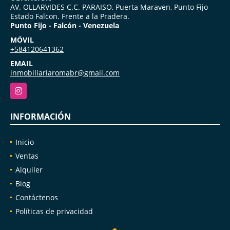
AV. OLLARVIDES C.C. PARAISO, Puerta Maraven, Punto Fijo
Estado Falcon. Frente a la Pradera.
Punto Fijo - Falcón - Venezuela
MÓVIL
+584120641362
EMAIL
inmobiliariaromabr@gmail.com
Instagram
INFORMACIÓN
Inicio
Ventas
Alquiler
Blog
Contáctenos
Políticas de privacidad