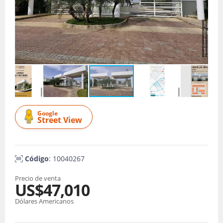
Google
Street View
Código
: 10040267
Precio de venta
US$47,010
Dólares Americanos