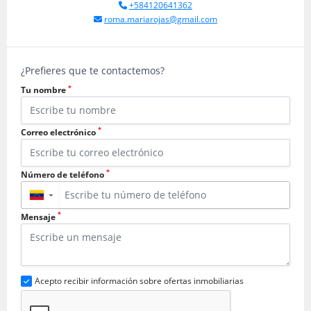
+584120641362
roma.mariarojas@gmail.com
¿Prefieres que te contactemos?
*
Tu nombre
*
Correo electrónico
*
Número de teléfono
▼
*
Mensaje
Acepto recibir información sobre ofertas inmobiliarias