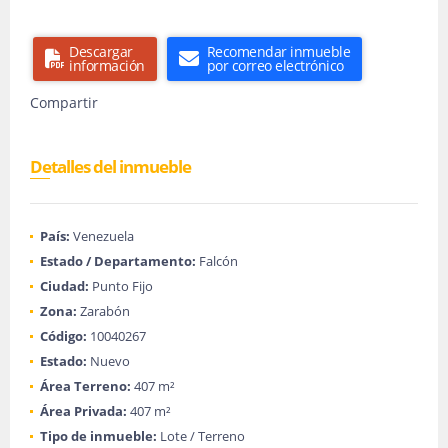
Descargar
Recomendar inmueble
información
por correo electrónico
Compartir
Detalles del inmueble
País:
Venezuela
Estado / Departamento:
Falcón
Ciudad:
Punto Fijo
Zona:
Zarabón
Código:
10040267
Estado:
Nuevo
Área Terreno:
407 m²
Área Privada:
407 m²
Tipo de inmueble:
Lote / Terreno