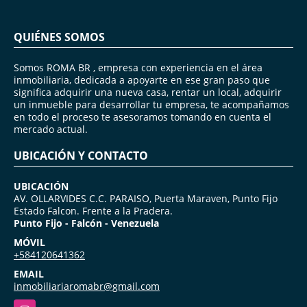
QUIÉNES SOMOS
Somos ROMA BR , empresa con experiencia en el área
inmobiliaria, dedicada a apoyarte en ese gran paso que
significa adquirir una nueva casa, rentar un local, adquirir
un inmueble para desarrollar tu empresa, te acompañamos
en todo el proceso te asesoramos tomando en cuenta el
mercado actual.
UBICACIÓN Y CONTACTO
UBICACIÓN
AV. OLLARVIDES C.C. PARAISO, Puerta Maraven, Punto Fijo
Estado Falcon. Frente a la Pradera.
Punto Fijo - Falcón - Venezuela
MÓVIL
+584120641362
EMAIL
inmobiliariaromabr@gmail.com
Instagram