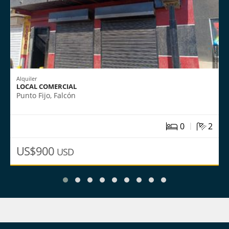
Alquiler
LOCAL COMERCIAL
Punto Fijo, Falcón
|
0
2
US$900
USD